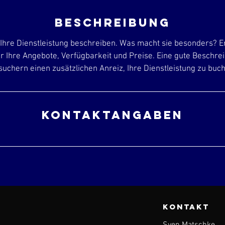
i
n
Beschreibung
.
Ihre Dienstleistung beschreiben. Was macht sie besonders? E
 Ihre Angebote, Verfügbarkeit und Preise. Eine gute Beschrei
uchern einen zusätzlichen Anreiz, Ihre Dienstleistung zu buc
Kontaktangaben
KONTAKT