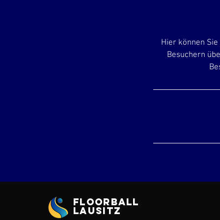
Hier können Sie 
Besuchern über
Bes
Floorball
Lausitz