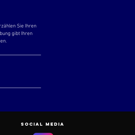
rzählen Sie Ihren
bung gibt Ihren
hen.
Social Media