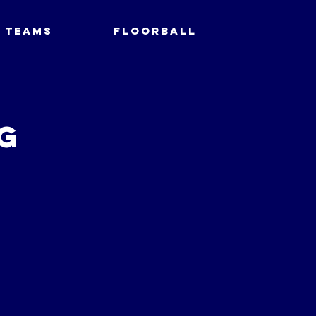
Teams
Floorball
g